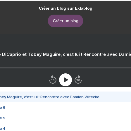
Créer un blog sur Eklablog
Créer un blog
 DiCaprio et Tobey Maguire, c'est lui ! Rencontre avec Dam
bey Maguire, c'est lui ! Rencontre avec Damien Witecka
e 6
e 5
e 4